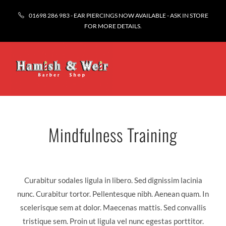
01698 286 983 - EAR PIERCINGS NOW AVAILABLE - ASK IN STORE
FOR MORE DETAILS.
Mindfulness Training
Curabitur sodales ligula in libero. Sed dignissim lacinia
nunc. Curabitur tortor. Pellentesque nibh. Aenean quam. In
scelerisque sem at dolor. Maecenas mattis. Sed convallis
tristique sem. Proin ut ligula vel nunc egestas porttitor.